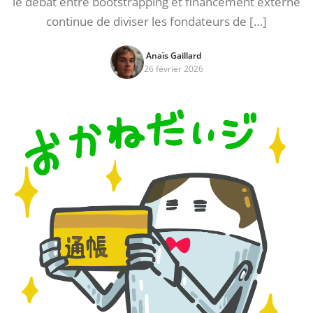
le débat entre bootstrapping et financement externe
continue de diviser les fondateurs de […]
Anaïs Gaillard
26 février 2026