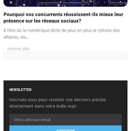
Pourquoi vos concurrents réussissent-ils mieux leur
présence sur les réseaux sociaux?
À l’ère où le numérique dicte de plus en plus le rythme des
affaires, les…
19 février 2026
NEWSLETTER
Inscrivez-vous pour recevoir nos derniers articles
directement dans votre boîte mail.