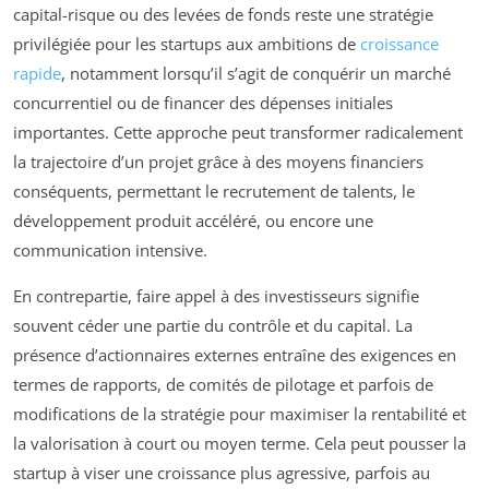
capital-risque ou des levées de fonds reste une stratégie
privilégiée pour les startups aux ambitions de
croissance
rapide
, notamment lorsqu’il s’agit de conquérir un marché
concurrentiel ou de financer des dépenses initiales
importantes. Cette approche peut transformer radicalement
la trajectoire d’un projet grâce à des moyens financiers
conséquents, permettant le recrutement de talents, le
développement produit accéléré, ou encore une
communication intensive.
En contrepartie, faire appel à des investisseurs signifie
souvent céder une partie du contrôle et du capital. La
présence d’actionnaires externes entraîne des exigences en
termes de rapports, de comités de pilotage et parfois de
modifications de la stratégie pour maximiser la rentabilité et
la valorisation à court ou moyen terme. Cela peut pousser la
startup à viser une croissance plus agressive, parfois au