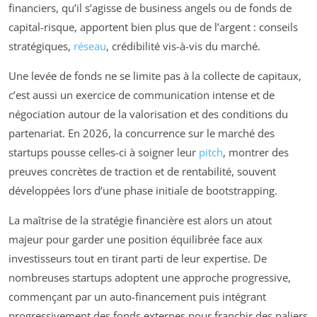
financiers, qu’il s’agisse de business angels ou de fonds de
capital-risque, apportent bien plus que de l’argent : conseils
stratégiques,
réseau
, crédibilité vis-à-vis du marché.
Une levée de fonds ne se limite pas à la collecte de capitaux,
c’est aussi un exercice de communication intense et de
négociation autour de la valorisation et des conditions du
partenariat. En 2026, la concurrence sur le marché des
startups pousse celles-ci à soigner leur
pitch
, montrer des
preuves concrètes de traction et de rentabilité, souvent
développées lors d’une phase initiale de bootstrapping.
La maîtrise de la stratégie financière est alors un atout
majeur pour garder une position équilibrée face aux
investisseurs tout en tirant parti de leur expertise. De
nombreuses startups adoptent une approche progressive,
commençant par un auto-financement puis intégrant
progressivement des fonds externes pour franchir des paliers