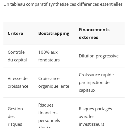
Un tableau comparatif synthétise ces différences essentielles
:
Financements
Critère
Bootstrapping
externes
Contrôle
100% aux
Dilution progressive
du capital
fondateurs
Croissance rapide
Vitesse de
Croissance
par injection de
croissance
organique lente
capitaux
Risques
Gestion
Risques partagés
financiers
des
avec les
personnels
risques
investisseurs
élevés