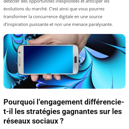
détecter des opportunités inexploitées et anticiper les
évolutions du marché. C’est ainsi que vous pourrez
transformer la concurrence digitale en une source
d’inspiration puissante et non une menace paralysante.
Pourquoi l’engagement différencie-
t-il les stratégies gagnantes sur les
réseaux sociaux ?