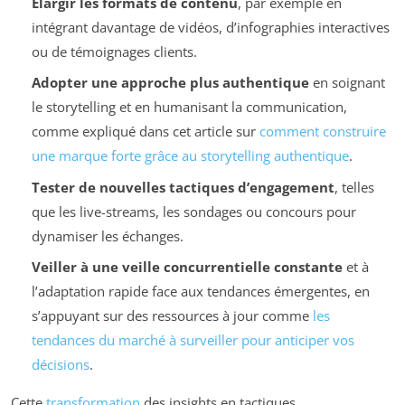
Élargir les formats de contenu
, par exemple en
intégrant davantage de vidéos, d’infographies interactives
ou de témoignages clients.
Adopter une approche plus authentique
en soignant
le storytelling et en humanisant la communication,
comme expliqué dans cet article sur
comment construire
une marque forte grâce au storytelling authentique
.
Tester de nouvelles tactiques d’engagement
, telles
que les live-streams, les sondages ou concours pour
dynamiser les échanges.
Veiller à une veille concurrentielle constante
et à
l’adaptation rapide face aux tendances émergentes, en
s’appuyant sur des ressources à jour comme
les
tendances du marché à surveiller pour anticiper vos
décisions
.
Cette
transformation
des insights en tactiques