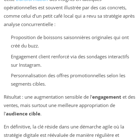
opérationnelles est souvent illustrée par des cas concrets,
comme celui d’un petit café local qui a revu sa stratégie après
analyse concurrentielle :
Proposition de boissons saisonnières originales qui ont
créé du buzz.
Engagement client renforcé via des sondages interactifs
sur Instagram.
Personnalisation des offres promotionnelles selon les
segments cibles.
Résultat : une augmentation sensible de l’
engagement
et des
ventes, mais surtout une meilleure appropriation de
l’
audience cible
.
En définitive, la clé réside dans une démarche agile où la
stratégie digitale est réévaluée de manière régulière et