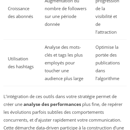
Augmentation du
progression
Croissance
nombre de followers
de la
des abonnés
sur une période
visibilité et
donnée
de
l’attraction
Analyse des mots-
Optimise la
clés et tags les plus
portée des
Utilisation
employés pour
publications
des hashtags
toucher une
dans
audience plus large
l’algorithme
L’intégration de ces outils dans votre stratégie permet de
créer une
analyse des performances
plus fine, de repérer
les évolutions parfois subtiles des comportements
concurrents, et d’ajuster rapidement votre communication.
Cette démarche data-driven participe à la construction d’une