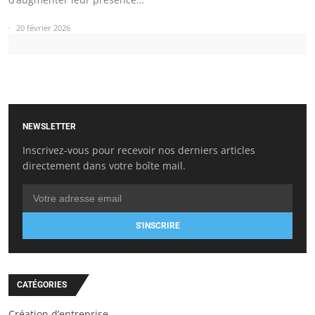
20 février 2026
NEWSLETTER
Inscrivez-vous pour recevoir nos derniers articles
directement dans votre boîte mail.
S'INSCRIRE
CATÉGORIES
Création d’entreprise