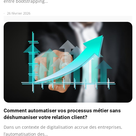
entre bootstrapping…
26 février 2026
Comment automatiser vos processus métier sans
déshumaniser votre relation client?
Dans un contexte de digitalisation accrue des entreprises,
l’automatisation des…