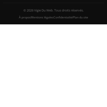
© 2026 Vigie Du Web. Tous droits réservés.
À propos
Mentions légales
Confidentialité
Plan du site