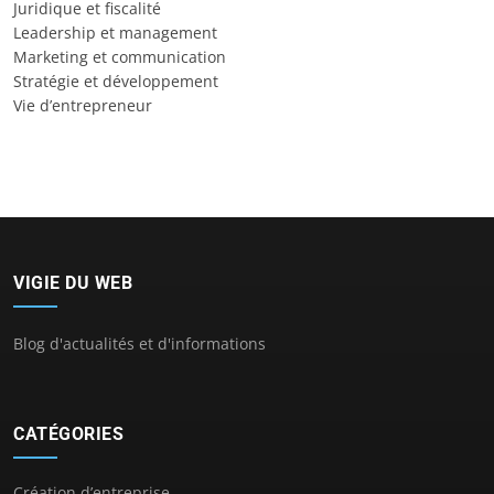
Juridique et fiscalité
Leadership et management
Marketing et communication
Stratégie et développement
Vie d’entrepreneur
VIGIE DU WEB
Blog d'actualités et d'informations
CATÉGORIES
Création d’entreprise