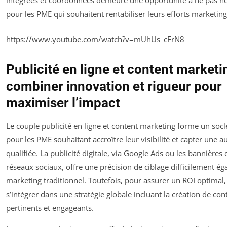
intégrées et coordonnées demeure une opportunité à ne pas né
pour les PME qui souhaitent rentabiliser leurs efforts marketing 
https://www.youtube.com/watch?v=mUhUs_cFrN8
Publicité en ligne et content marketin
combiner innovation et rigueur pour
maximiser l’impact
Le couple publicité en ligne et content marketing forme un socl
pour les PME souhaitant accroître leur visibilité et capter une 
qualifiée. La publicité digitale, via Google Ads ou les bannières 
réseaux sociaux, offre une précision de ciblage difficilement ég
marketing traditionnel. Toutefois, pour assurer un ROI optimal, 
s’intégrer dans une stratégie globale incluant la création de co
pertinents et engageants.