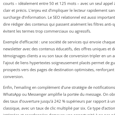
courts – idéalement entre 50 et 125 mots – avec un seul appel à
clair et précis. L’enjeu est d’impliquer le lecteur rapidement san
surcharge d’information. Le SEO relationnel est aussi important,
dire rédiger des contenus qui passent aisément les filtres anti-
évitent les termes trop commerciaux ou agressifs.
Exemple d’efficacité : une société de services qui envoie chaqu
newsletter avec des contenus éducatifs, des offres uniques et d
témoignages clients a vu son taux de conversion tripler en un a
l’ajout de liens hypertextes soigneusement placés permet de gu
prospects vers des pages de destination optimisées, renforçant 
conversion.
Enfin, l’emailing en complément d’une stratégie de notification
WhatsApp ou Messenger amplifie la portée du message. On obs
des taux d’ouverture jusqu’à 242 % supérieurs par rapport à un
classique, avec un taux de clic multiplié par six. Ce type d’actio