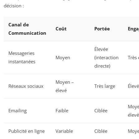
décision :
Canal de
Coût
Portée
Eng
Communication
Élevée
Messageries
Moyen
(interaction
Très 
instantanées
directe)
Moyen –
Réseaux sociaux
Très large
Élevé
élevé
Moye
Emailing
Faible
Ciblée
élevé
Publicité en ligne
Variable
Ciblée
Moy