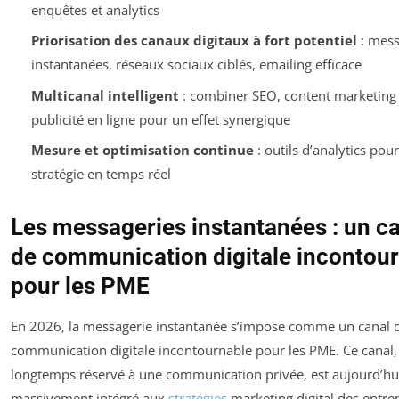
enquêtes et analytics
Priorisation des canaux digitaux à fort potentiel
: mess
instantanées, réseaux sociaux ciblés, emailing efficace
Multicanal intelligent
: combiner SEO, content marketing 
publicité en ligne pour un effet synergique
Mesure et optimisation continue
: outils d’analytics pour
stratégie en temps réel
Les messageries instantanées : un c
de communication digitale incontou
pour les PME
En 2026, la messagerie instantanée s’impose comme un canal 
communication digitale incontournable pour les PME. Ce canal,
longtemps réservé à une communication privée, est aujourd’hu
massivement intégré aux
stratégies
marketing digital des entrep