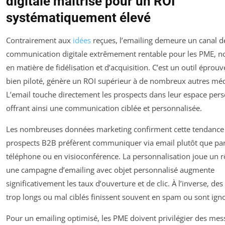
digitale maîtrisé pour un ROI
systématiquement élevé
Contrairement aux
idées
reçues, l’emailing demeure un canal d
communication digitale extrêmement rentable pour les PME, 
en matière de fidélisation et d’acquisition. C’est un outil éprouvé
bien piloté, génère un ROI supérieur à de nombreux autres méd
L’email touche directement les prospects dans leur espace pers
offrant ainsi une communication ciblée et personnalisée.
Les nombreuses données marketing confirment cette tendance 
prospects B2B préfèrent communiquer via email plutôt que pa
téléphone ou en visioconférence. La personnalisation joue un rô
une campagne d’emailing avec objet personnalisé augmente
significativement les taux d’ouverture et de clic. À l’inverse, des
trop longs ou mal ciblés finissent souvent en spam ou sont ign
Pour un emailing optimisé, les PME doivent privilégier des mes