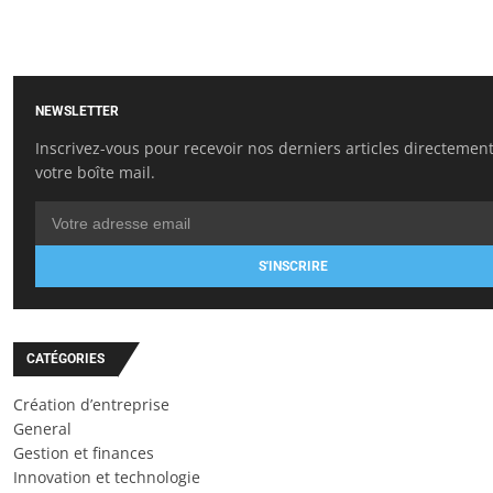
NEWSLETTER
Inscrivez-vous pour recevoir nos derniers articles directemen
votre boîte mail.
S'INSCRIRE
CATÉGORIES
Création d’entreprise
General
Gestion et finances
Innovation et technologie