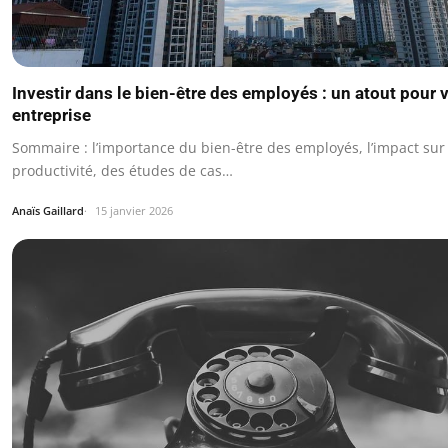
Investir dans le bien-être des employés : un atout pour 
entreprise
Sommaire : l’importance du bien-être des employés, l’impact sur 
productivité, des études de cas…
Anaïs Gaillard
15 janvier 2026