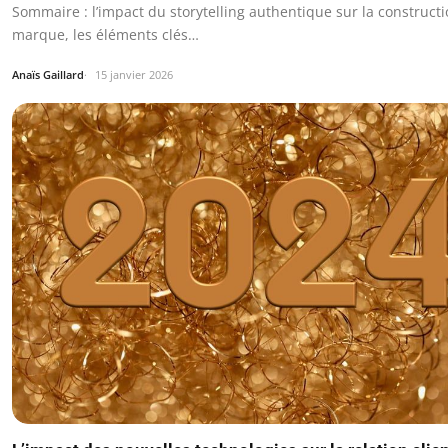
Sommaire : l’impact du storytelling authentique sur la construct
marque, les éléments clés…
Anaïs Gaillard
15 janvier 2026