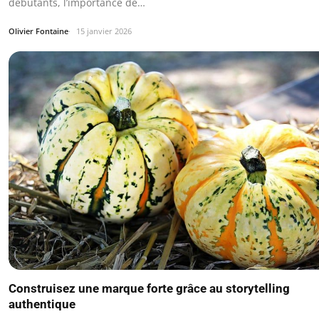
débutants, l’importance de…
Olivier Fontaine
15 janvier 2026
Construisez une marque forte grâce au storytelling
authentique