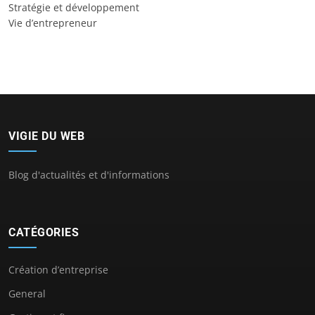
Stratégie et développement
Vie d’entrepreneur
VIGIE DU WEB
Blog d'actualités et d'informations
CATÉGORIES
Création d’entreprise
General