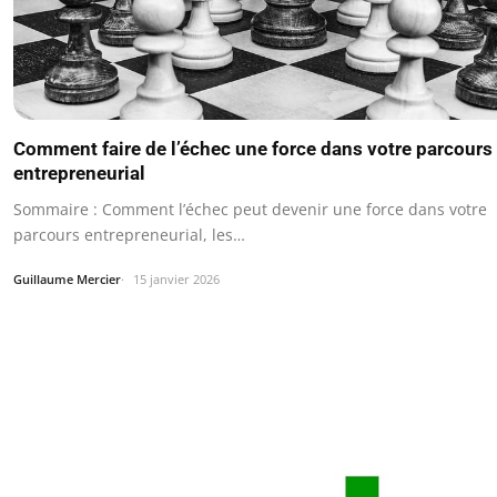
Comment faire de l’échec une force dans votre parcours
entrepreneurial
Sommaire : Comment l’échec peut devenir une force dans votre
parcours entrepreneurial, les…
Guillaume Mercier
15 janvier 2026