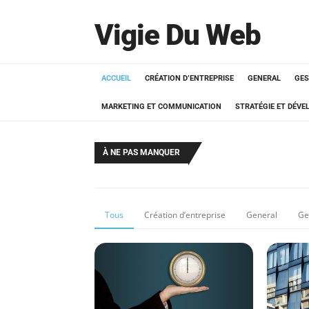
Vigie Du Web
ACCUEIL
CRÉATION D’ENTREPRISE
GENERAL
GES
MARKETING ET COMMUNICATION
STRATÉGIE ET DÉV
À NE PAS MANQUER
Tous
Création d’entreprise
General
Ge