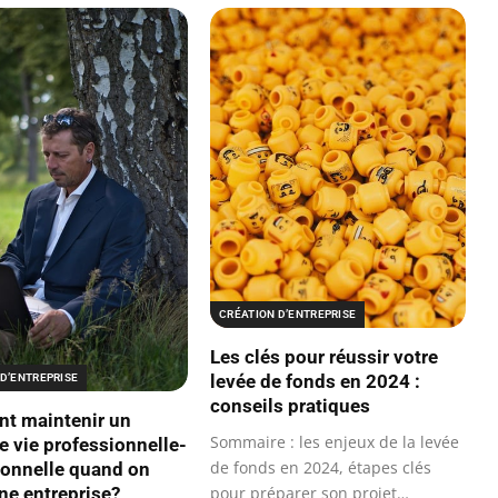
CRÉATION D’ENTREPRISE
Les clés pour réussir votre
levée de fonds en 2024 :
D’ENTREPRISE
conseils pratiques
t maintenir un
Sommaire : les enjeux de la levée
re vie professionnelle-
de fonds en 2024, étapes clés
sonnelle quand on
pour préparer son projet…
une entreprise?