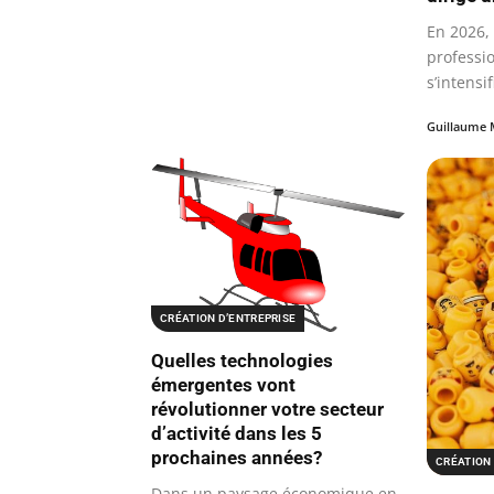
En 2026,
professi
s’intensi
Guillaume 
CRÉATION D’ENTREPRISE
Quelles technologies
émergentes vont
révolutionner votre secteur
d’activité dans les 5
prochaines années?
CRÉATION 
Dans un paysage économique en