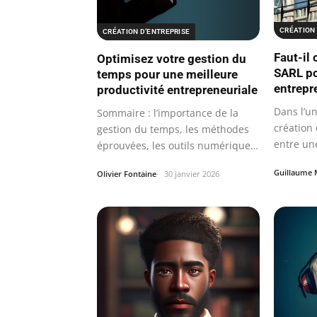
CRÉATION 
CRÉATION D’ENTREPRISE
Faut-il
Optimisez votre gestion du
SARL po
temps pour une meilleure
entrepr
productivité entrepreneuriale
Dans l’un
Sommaire : l’importance de la
création 
gestion du temps, les méthodes
entre un
éprouvées, les outils numériques
et…
Guillaume 
Olivier Fontaine
30 janvier 2026