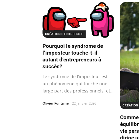
CRÉATION D’ENTREPRISE
Pourquoi le syndrome de
l’imposteur touche-t-il
autant d’entrepreneurs à
succès?
Le syndrome de l’imposteur est
un phénomène qui touche une
large part des professionnels, et…
Olivier Fontaine
22 janvier 2026
CRÉATION 
Commen
équilib
vie per
dirige 