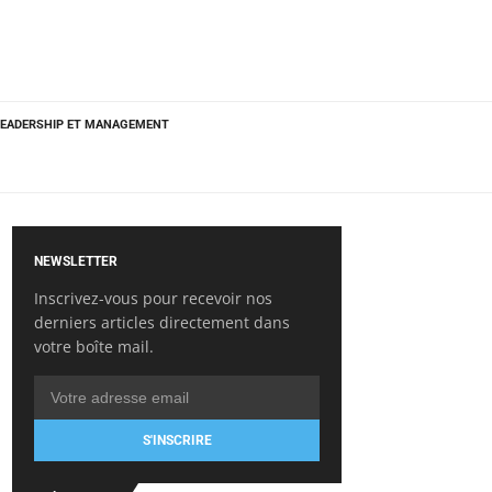
LEADERSHIP ET MANAGEMENT
NEWSLETTER
Inscrivez-vous pour recevoir nos
derniers articles directement dans
votre boîte mail.
S'INSCRIRE