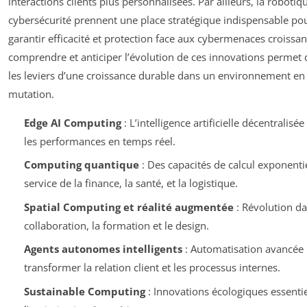
interactions clients plus personnalisées. Par ailleurs, la robotiqu
cybersécurité prennent une place stratégique indispensable po
garantir efficacité et protection face aux cybermenaces croissant
comprendre et anticiper l’évolution de ces innovations permet d
les leviers d’une croissance durable dans un environnement en
mutation.
Edge AI Computing
: L’intelligence artificielle décentralisé
les performances en temps réel.
Computing quantique
: Des capacités de calcul exponenti
service de la finance, la santé, et la logistique.
Spatial Computing et réalité augmentée
: Révolution da
collaboration, la formation et le design.
Agents autonomes intelligents
: Automatisation avancée
transformer la relation client et les processus internes.
Sustainable Computing
: Innovations écologiques essentie