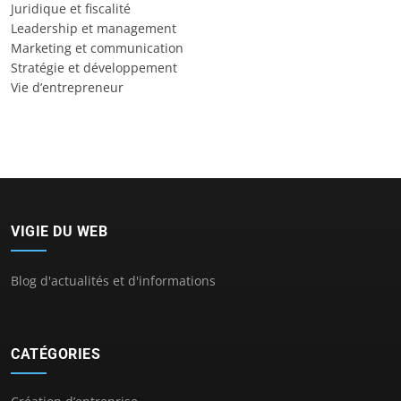
Juridique et fiscalité
Leadership et management
Marketing et communication
Stratégie et développement
Vie d’entrepreneur
VIGIE DU WEB
Blog d'actualités et d'informations
CATÉGORIES