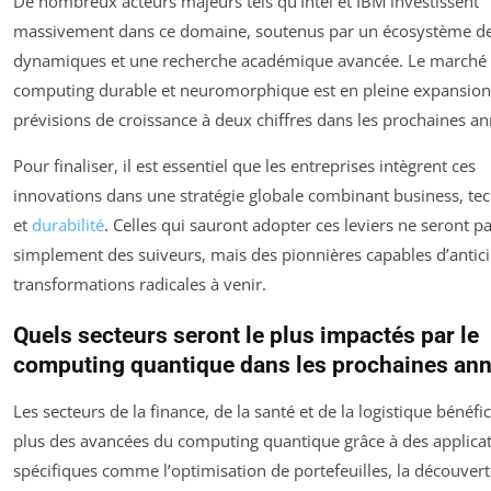
De nombreux acteurs majeurs tels qu’Intel et IBM investissent
massivement dans ce domaine, soutenus par un écosystème de
dynamiques et une recherche académique avancée. Le marché
computing durable et neuromorphique est en pleine expansion
prévisions de croissance à deux chiffres dans les prochaines an
Pour finaliser, il est essentiel que les entreprises intègrent ces
innovations dans une stratégie globale combinant business, te
et
durabilité
. Celles qui sauront adopter ces leviers ne seront p
simplement des suiveurs, mais des pionnières capables d’antici
transformations radicales à venir.
Quels secteurs seront le plus impactés par le
computing quantique dans les prochaines an
Les secteurs de la finance, de la santé et de la logistique bénéfic
plus des avancées du computing quantique grâce à des applica
spécifiques comme l’optimisation de portefeuilles, la découver