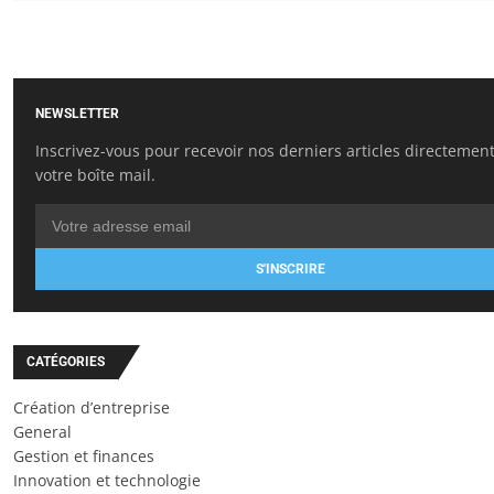
NEWSLETTER
Inscrivez-vous pour recevoir nos derniers articles directemen
votre boîte mail.
S'INSCRIRE
CATÉGORIES
Création d’entreprise
General
Gestion et finances
Innovation et technologie