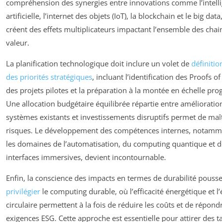
compréhension des synergies entre innovations comme l’intell
artificielle, l’internet des objets (IoT), la blockchain et le big data
créent des effets multiplicateurs impactant l’ensemble des chai
valeur.
La planification technologique doit inclure un volet de
définitio
des priorités stratégiques
, incluant l’identification des Proofs o
des projets pilotes et la préparation à la montée en échelle pro
Une allocation budgétaire équilibrée répartie entre amélioratio
systèmes existants et investissements disruptifs permet de maît
risques. Le développement des compétences internes, notamm
les domaines de l’automatisation, du computing quantique et d
interfaces immersives, devient incontournable.
Enfin, la conscience des impacts en termes de durabilité pousse
privilégier
le computing durable, où l’efficacité énergétique et 
circulaire permettent à la fois de réduire les coûts et de répond
exigences ESG. Cette approche est essentielle pour attirer des t