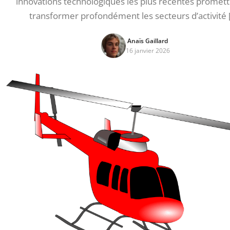
innovations technologiques les plus récentes promet
transformer profondément les secteurs d’activité 
Anaïs Gaillard
16 janvier 2026