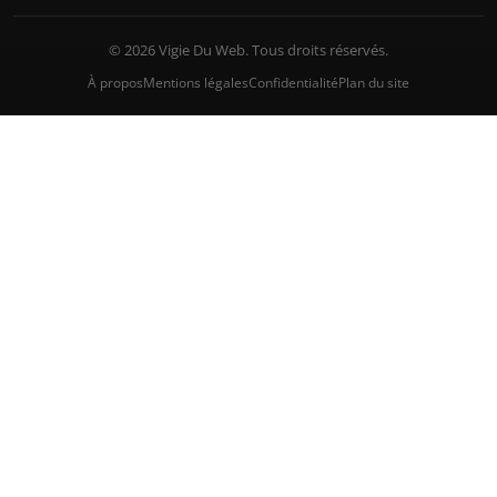
© 2026 Vigie Du Web. Tous droits réservés.
À propos
Mentions légales
Confidentialité
Plan du site