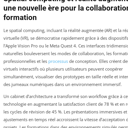
une nouvelle ère pour la collaboration
formation
Le spatial computing, incluant la réalité augmentée (AR) et la réa
virtuelle (VR), se démocratise rapidement grâce à des disposit
l’Apple Vision Pro ou le Meta Quest 4. Ces interfaces tridimensi
naturelles bouleversent les modes de collaboration, les format
professionnelles et les
processus
de conception. Elles créent de
virtuels interactifs où plusieurs utilisateurs peuvent coopérer
simultanément, visualiser des prototypes en taille réelle et inte
des jumeaux numériques dans un environnement immersif.
Un cabinet d’architecture a transformé son workflow grâce à ce
technologie en augmentant la satisfaction client de 78 % et en 
les cycles de révision de 45 %. Les présentations immersives et 
ajustements en temps réel accroissent la vitesse d’acceptation 
projets. Les formations dans des environnements simulés perm