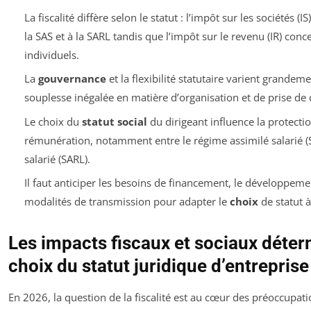
La fiscalité diffère selon le statut : l’impôt sur les sociétés 
la SAS et à la SARL tandis que l’impôt sur le revenu (IR) con
individuels.
La
gouvernance
et la flexibilité statutaire varient grandeme
souplesse inégalée en matière d’organisation et de prise de 
Le choix du
statut social
du dirigeant influence la protecti
rémunération, notamment entre le régime assimilé salarié (S
salarié (SARL).
Il faut anticiper les besoins de financement, le développeme
modalités de transmission pour adapter le
choix
de statut à
Les impacts fiscaux et sociaux déter
choix du statut juridique d’entreprise
En 2026, la question de la fiscalité est au cœur des préoccupati