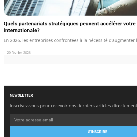
Quels partenariats stratégiques peuvent accélérer votr
internationale?
En 2026, les entreprises confrontées à la nécessité d’augmenter
20 février 2026
NEWSLETTER
Inscrivez-vous pour recevoir nos derniers articles directement
S'INSCRIRE