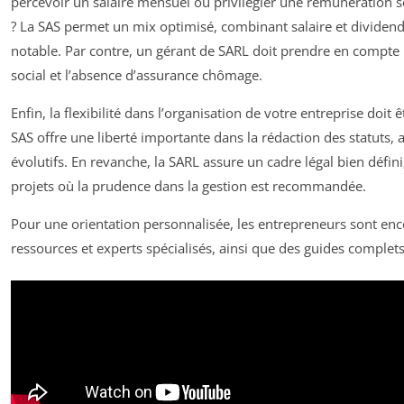
percevoir un salaire mensuel ou privilégier une rémunération 
? La SAS permet un mix optimisé, combinant salaire et dividend
notable. Par contre, un gérant de SARL doit prendre en compte l
social et l’absence d’assurance chômage.
Enfin, la flexibilité dans l’organisation de votre entreprise doit 
SAS offre une liberté importante dans la rédaction des statuts,
évolutifs. En revanche, la SARL assure un cadre légal bien défin
projets où la prudence dans la gestion est recommandée.
Pour une orientation personnalisée, les entrepreneurs sont enc
ressources et experts spécialisés, ainsi que des guides complets 