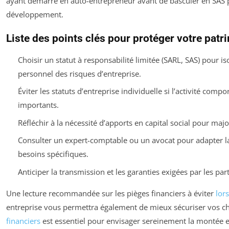
ayant démarré en auto-entrepreneur avant de basculer en SAS p
développement.
Liste des points clés pour protéger votre patr
Choisir un statut à responsabilité limitée (SARL, SAS) pour is
personnel des risques d’entreprise.
Éviter les statuts d’entreprise individuelle si l’activité compo
importants.
Réfléchir à la nécessité d’apports en capital social pour majo
Consulter un expert-comptable ou un avocat pour adapter la
besoins spécifiques.
Anticiper la transmission et les garanties exigées par les par
Une lecture recommandée sur les pièges financiers à éviter
lors
entreprise vous permettra également de mieux sécuriser vos ch
financiers
est essentiel pour envisager sereinement la montée 