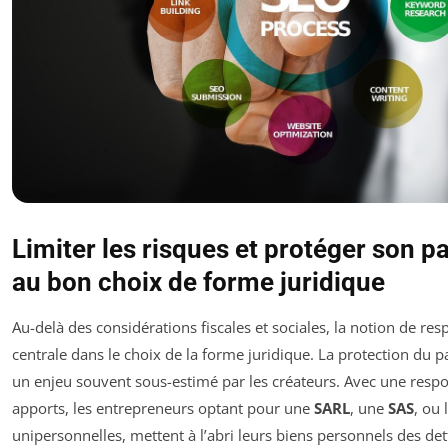
Limiter les risques et protéger son p
au bon choix de forme juridique
Au-delà des considérations fiscales et sociales, la notion de res
centrale dans le choix de la forme juridique. La protection du 
un enjeu souvent sous-estimé par les créateurs. Avec une respon
apports, les entrepreneurs optant pour une
SARL
, une
SAS
, ou 
unipersonnelles, mettent à l’abri leurs biens personnels des d