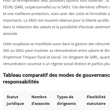
Pour un entrepreneur seul, plusieurs options sont ouvertes : la
l’EURL (SARL unipersonnelle) ou la SASU. Ces dernières offrent 
et une meilleure protection, mais avec des coûts et formalités 
importants. La SASU est souvent retenue pour la liberté qu’elle
dans la rédaction des statuts et la possibilité d’évoluer aisémen
associée.
Cette souplesse se manifeste aussi dans la gestion des rémunér
SAS ou SASU peut moduler sa rémunération entre salaire et div
d’optimiser l’impact fiscal et social. Un dirigeant de SARL, quant
rémunération soumise à un régime social distinct et parfois plu
Tableau comparatif des modes de gouvernanc
responsabilités
Statut
Nombre
Types de
Flexibilité
juridique
d’associés
dirigeants
statutaire