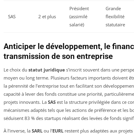
Président
Grande
SAS
2 et plus
(assimilé
flexibilité
salarié)
statutaire
Anticiper le développement, le finan
transmission de son entreprise
Le choix du
statut juridique
s’inscrit souvent dans une perspe
moyen ou long terme. Plusieurs facteurs importants doivent être
la pérennité de l’entreprise tout en facilitant son développement
capacité à lever des fonds constitue une priorité, particulièreme
projets innovants. La
SAS
est la structure privilégiée dans ce co
mécanismes adaptés tels que les actions de préférence et les bo
séduisent 83 % des startups réalisant des levées de fonds signi
À l’inverse, la
SARL
ou l’
EURL
restent plus adaptées aux projets