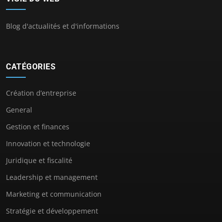
Blog d'actualités et d'informations
CATÉGORIES
Création d’entreprise
General
Gestion et finances
Innovation et technologie
Juridique et fiscalité
Leadership et management
Marketing et communication
Stratégie et développement