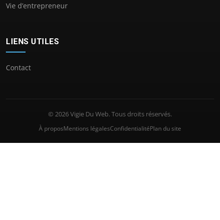
Vie d’entrepreneur
LIENS UTILES
Contact
© 2026 Vigie Du Web. Tous droits réservés.
À propos
Mentions légales
Confidentialité
Plan du site