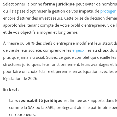
Sélectionner la bonne
forme juridique
peut éviter de nombre
qu’il s’agisse d’optimiser la gestion de vos
impôts
, de
protéger
encore d’attirer des investisseurs. Cette prise de décision de
approfondie, tenant compte de votre profil d’entrepreneur, de la
et de vos objectifs à moyen et long terme.
À l’heure où 68 % des chefs d’entreprise modifient leur statut 
de vie de leur société, comprendre les
enjeux
liés au
choix
du s
plus que jamais crucial. Suivez ce guide complet qui détaille le
structures juridiques, leur fonctionnement, leurs avantages et l
pour faire un choix éclairé et pérenne, en adéquation avec les 
législation de 2026.
En bref :
La
responsabilité juridique
est limitée aux apports dans le
comme la SAS ou la SARL, protégeant ainsi le patrimoine pe
entrepreneurs.