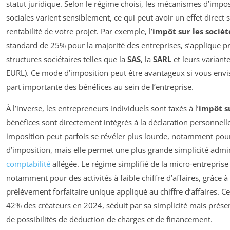
statut juridique. Selon le régime choisi, les mécanismes d’impos
sociales varient sensiblement, ce qui peut avoir un effet direct su
rentabilité de votre projet. Par exemple, l’
impôt sur les société
standard de 25% pour la majorité des entreprises, s’applique p
structures sociétaires telles que la
SAS
, la
SARL
et leurs variant
EURL). Ce mode d’imposition peut être avantageux si vous envis
part importante des bénéfices au sein de l’entreprise.
À l’inverse, les entrepreneurs individuels sont taxés à l’
impôt su
bénéfices sont directement intégrés à la déclaration personnelle
imposition peut parfois se révéler plus lourde, notamment pou
d’imposition, mais elle permet une plus grande simplicité admin
comptabilité
allégée. Le régime simplifié de la micro-entreprise 
notamment pour des activités à faible chiffre d’affaires, grâce 
prélèvement forfaitaire unique appliqué au chiffre d’affaires. C
42% des créateurs en 2024, séduit par sa simplicité mais prése
de possibilités de déduction de charges et de financement.