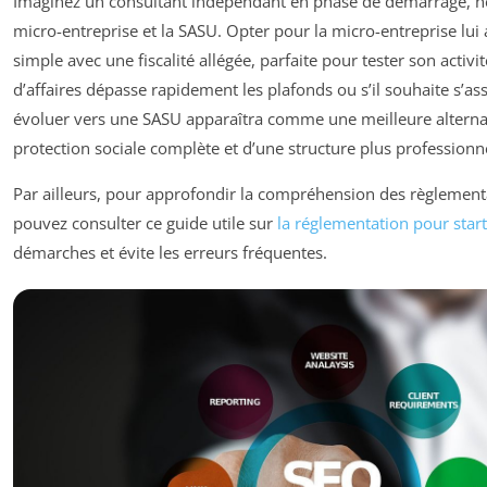
Imaginez un consultant indépendant en phase de démarrage, hé
micro-entreprise et la SASU. Opter pour la micro-entreprise lui
simple avec une fiscalité allégée, parfaite pour tester son activit
d’affaires dépasse rapidement les plafonds ou s’il souhaite s’as
évoluer vers une SASU apparaîtra comme une meilleure alternat
protection sociale complète et d’une structure plus professionne
Par ailleurs, pour approfondir la compréhension des règlement
pouvez consulter ce guide utile sur
la réglementation pour star
démarches et évite les erreurs fréquentes.