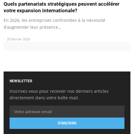
Quels partenariats stratégiques peuvent accélérer
votre expansion internationale?
En 2026, les entreprises confrontées à la nécessité
d’augmenter leur présence…
20 février 2026
NEWSLETTER
Inscrivez-vous pour recevoir nos derniers articles
directement dans votre boîte mail.
S'INSCRIRE