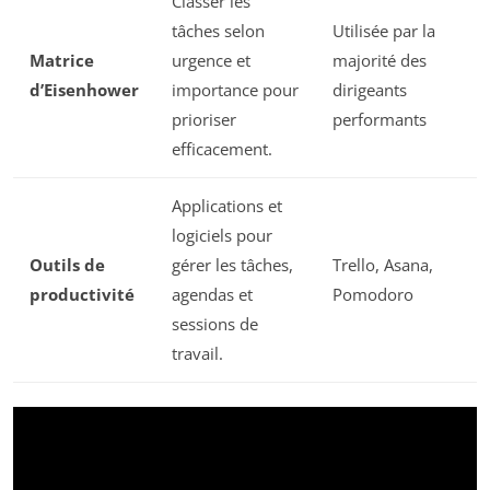
Classer les
tâches selon
Utilisée par la
Matrice
urgence et
majorité des
d’Eisenhower
importance pour
dirigeants
prioriser
performants
efficacement.
Applications et
logiciels pour
Outils de
gérer les tâches,
Trello, Asana,
productivité
agendas et
Pomodoro
sessions de
travail.