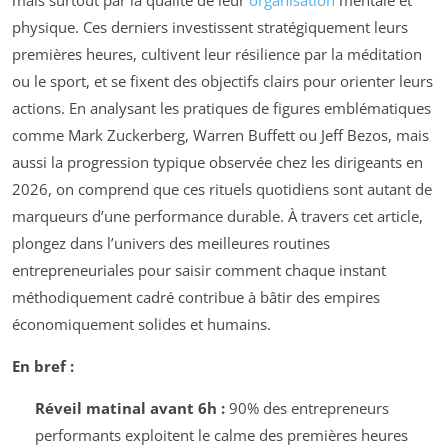
mais surtout par la qualité de leur
organisation
mentale et
physique. Ces derniers investissent stratégiquement leurs
premières heures, cultivent leur résilience par la méditation
ou le sport, et se fixent des objectifs clairs pour orienter leurs
actions. En analysant les pratiques de figures emblématiques
comme Mark Zuckerberg, Warren Buffett ou Jeff Bezos, mais
aussi la progression typique observée chez les dirigeants en
2026, on comprend que ces rituels quotidiens sont autant de
marqueurs d’une performance durable. À travers cet article,
plongez dans l’univers des meilleures routines
entrepreneuriales pour saisir comment chaque instant
méthodiquement cadré contribue à bâtir des empires
économiquement solides et humains.
En bref :
Réveil matinal avant 6h :
90% des entrepreneurs
performants exploitent le calme des premières heures