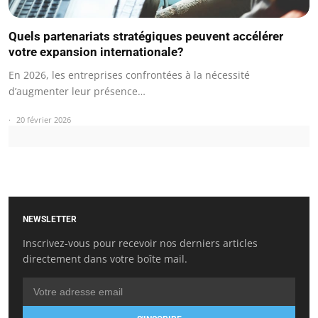
Quels partenariats stratégiques peuvent accélérer
votre expansion internationale?
En 2026, les entreprises confrontées à la nécessité
d’augmenter leur présence…
20 février 2026
NEWSLETTER
Inscrivez-vous pour recevoir nos derniers articles
directement dans votre boîte mail.